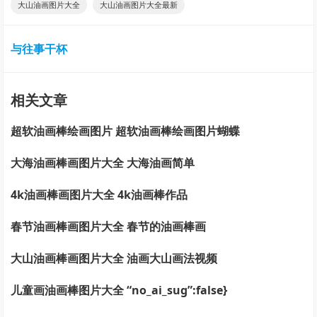
大山油画图片大全
大山油画图片大全最新
与往事干杯
相关文章
超软油画棒绘画图片 超软油画棒绘画图片蝴蝶
大海油画棒画图片大全 大海油画简单
4k油画棒画图片大全 4k油画棒作品
春节油画棒画图片大全 春节的油画棒画
大山油画棒画图片大全 油画大山画法视频
儿童画油画棒图片大全 “no_ai_sug”:false}