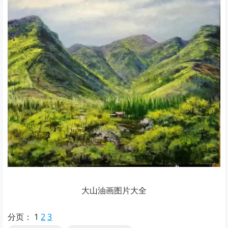
大山油画图片大全
分页：
1
2
3