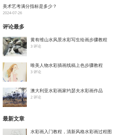
美术艺考满分指标是多少？
2024-07-26
评论最多
黄有维山水风景水彩写生绘画步骤教程
3 评论
唯美人物水彩插画线稿上色步骤教程
3 评论
澳大利亚水彩画家约瑟夫水彩画作品
2 评论
最新文章
水彩画入门教程，清新风格水彩画过程图