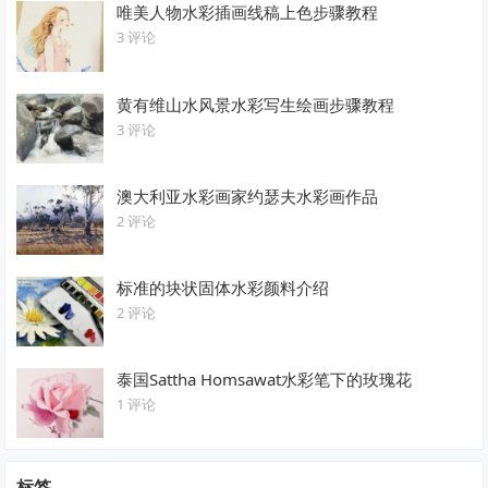
唯美人物水彩插画线稿上色步骤教程
3 评论
黄有维山水风景水彩写生绘画步骤教程
3 评论
澳大利亚水彩画家约瑟夫水彩画作品
2 评论
标准的块状固体水彩颜料介绍
2 评论
泰国Sattha Homsawat水彩笔下的玫瑰花
1 评论
标签