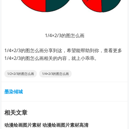
1/4×2/3的图怎么画
1/4×2/3的图怎么画分享到这，希望能帮助到你，查看更多
1/4×2/3的图怎么画相关的内容，就上小乖乖。
1/2×2/3的图怎么画
1/4×2/3的图怎么画
墨染傾城ゞ
相关文章
动漫绘画图片素材 动漫绘画图片素材高清