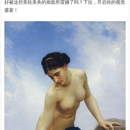
好被这些美轮美奂的画面所震撼了吗？下拉，开启你的视觉
盛宴！