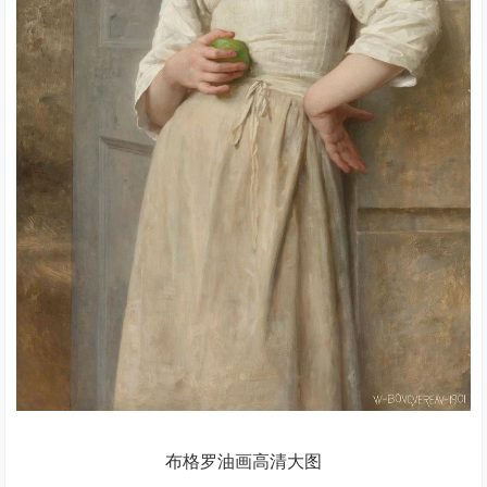
布格罗油画高清大图