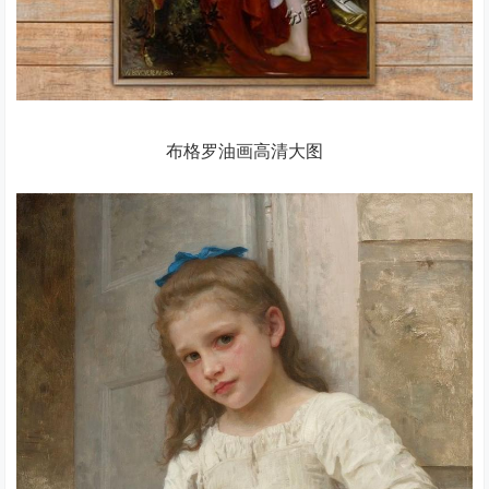
布格罗油画高清大图