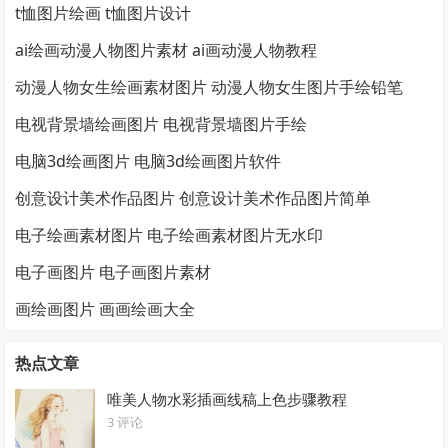
t恤图片绘画 t恤图片设计
ai绘画动漫人物图片素材 ai画动漫人物教程
动漫人物女生绘画素材图片 动漫人物女生图片手绘铅笔
电视背景墙绘画图片 电视背景墙图片手绘
电脑3d绘画图片 电脑3d绘画图片软件
创意设计美术作品图片 创意设计美术作品图片简单
电子绘画素材图片 电子绘画素材图片无水印
电子画图片 电子画图片素材
画绘画图片 画画绘画大全
热点文章
唯美人物水彩插画线稿上色步骤教程
3 评论