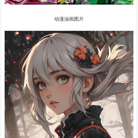
动漫油画图片