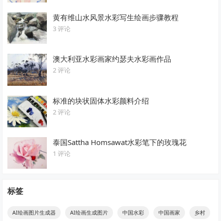
黄有维山水风景水彩写生绘画步骤教程
3 评论
澳大利亚水彩画家约瑟夫水彩画作品
2 评论
标准的块状固体水彩颜料介绍
2 评论
泰国Sattha Homsawat水彩笔下的玫瑰花
1 评论
标签
AI绘画图片生成器
AI绘画生成图片
中国水彩
中国画家
乡村