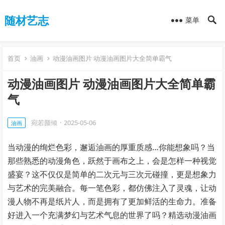
随材艺志
菜单
首页
油画
动漫油画图片 动漫油画图片大全简单霸气
动漫油画图片 动漫油画图片大全简单霸
气
宛若颜倾
·
2025-05-06
油画
当动漫的绚烂色彩，邂逅油画的厚重质感…你能想象吗？当
那些熟悉的动漫角色，跃然于画布之上，会是怎样一种视觉
盛宴？这不仅仅是简单的二次元与三次元碰撞，更是想象力
与艺术的完美融合。每一笔色彩，都仿佛注入了灵魂，让动
漫人物不再是纸片人，而是拥有了更加鲜活的生命力。准备
好进入一个充满梦幻与艺术气息的世界了吗？精选动漫油画