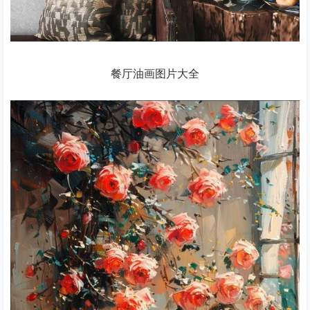
餐厅油画图片大全