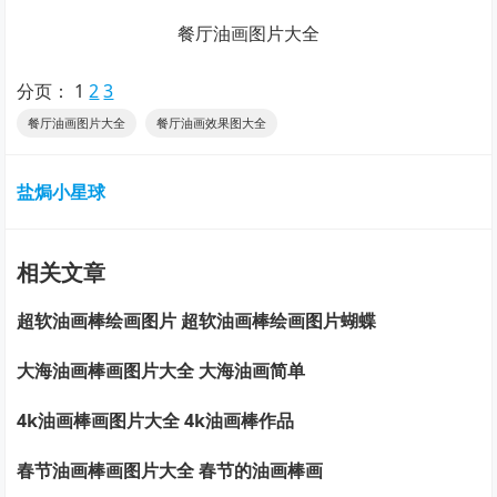
餐厅油画图片大全
分页：
1
2
3
餐厅油画图片大全
餐厅油画效果图大全
盐焗小星球
相关文章
超软油画棒绘画图片 超软油画棒绘画图片蝴蝶
大海油画棒画图片大全 大海油画简单
4k油画棒画图片大全 4k油画棒作品
春节油画棒画图片大全 春节的油画棒画