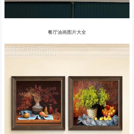
餐厅油画图片大全