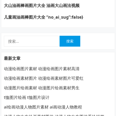
大山油画棒画图片大全 油画大山画法视频
儿童画油画棒图片大全 “no_ai_sug”:false}
搜
索：
最新文章
动漫绘画图片素材 动漫绘画图片素材高清
动漫绘画素材图片 动漫绘画素材图片可爱红
动漫图片绘画素材 动漫图片绘画素材男生
t恤图片绘画 t恤图片设计
ai绘画动漫人物图片素材 ai画动漫人物教程