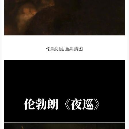
伦勃朗油画高清图