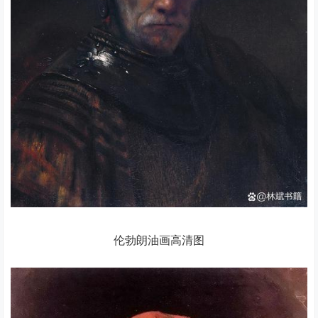
伦勃朗油画高清图