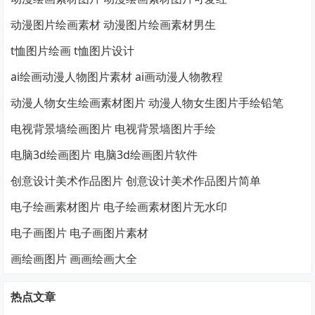
动漫图片绘画素材 动漫图片绘画素材男生
t恤图片绘画 t恤图片设计
ai绘画动漫人物图片素材 ai画动漫人物教程
动漫人物女生绘画素材图片 动漫人物女生图片手绘铅笔
电视背景墙绘画图片 电视背景墙图片手绘
电脑3d绘画图片 电脑3d绘画图片软件
创意设计美术作品图片 创意设计美术作品图片简单
电子绘画素材图片 电子绘画素材图片无水印
电子画图片 电子画图片素材
画绘画图片 画画绘画大全
热点文章