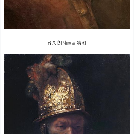
伦勃朗油画高清图