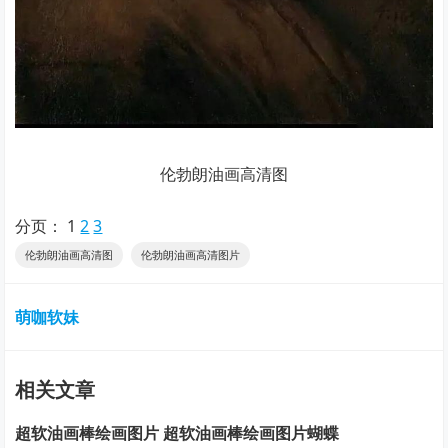
伦勃朗油画高清图
分页：
1
2
3
伦勃朗油画高清图
伦勃朗油画高清图片
萌咖软妹
相关文章
超软油画棒绘画图片 超软油画棒绘画图片蝴蝶