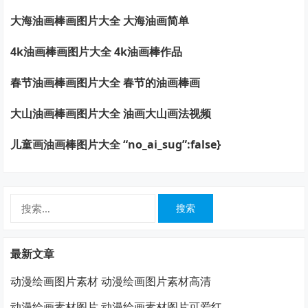
大海油画棒画图片大全 大海油画简单
4k油画棒画图片大全 4k油画棒作品
春节油画棒画图片大全 春节的油画棒画
大山油画棒画图片大全 油画大山画法视频
儿童画油画棒图片大全 “no_ai_sug”:false}
搜
索：
最新文章
动漫绘画图片素材 动漫绘画图片素材高清
动漫绘画素材图片 动漫绘画素材图片可爱红