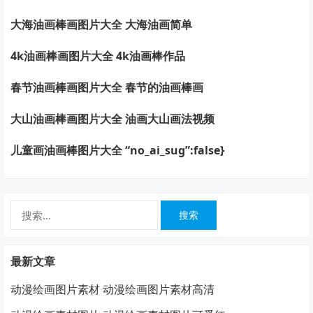
大海油画棒画图片大全 大海油画简单
4k油画棒画图片大全 4k油画棒作品
春节油画棒画图片大全 春节的油画棒画
大山油画棒画图片大全 油画大山画法视频
儿童画油画棒图片大全 “no_ai_sug”:false}
搜
索：
最新文章
动漫绘画图片素材 动漫绘画图片素材高清