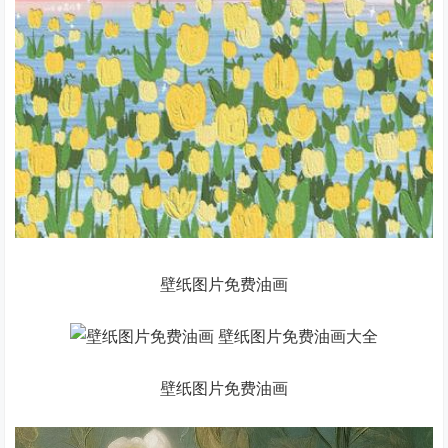
壁纸图片免费油画
壁纸图片免费油画