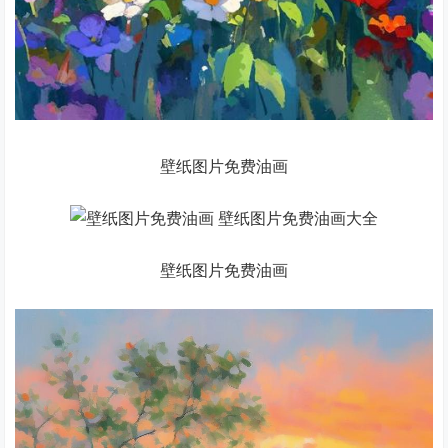
壁纸图片免费油画
壁纸图片免费油画