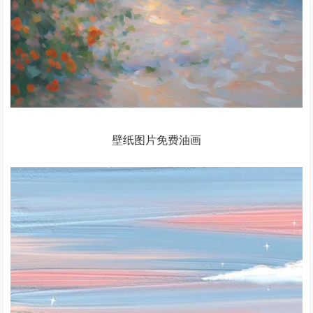
壁纸图片免费油画