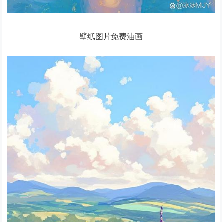
壁纸图片免费油画