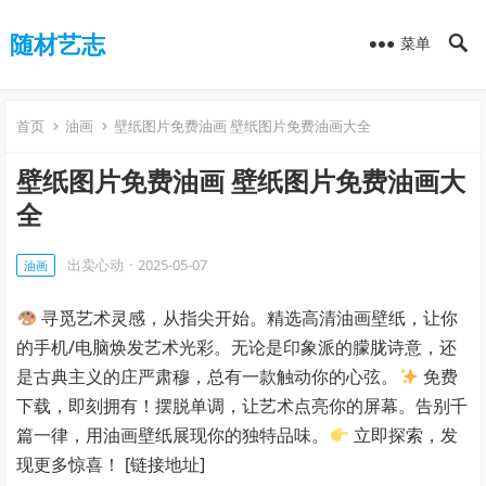
随材艺志
菜单
首页
油画
壁纸图片免费油画 壁纸图片免费油画大全
壁纸图片免费油画 壁纸图片免费油画大
全
出卖心动
·
2025-05-07
油画
寻觅艺术灵感，从指尖开始。精选高清油画壁纸，让你
的手机/电脑焕发艺术光彩。无论是印象派的朦胧诗意，还
是古典主义的庄严肃穆，总有一款触动你的心弦。
免费
下载，即刻拥有！摆脱单调，让艺术点亮你的屏幕。告别千
篇一律，用油画壁纸展现你的独特品味。
立即探索，发
现更多惊喜！ [链接地址]