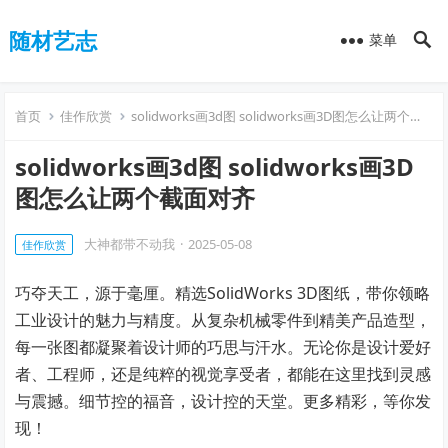
随材艺志
菜单
首页
佳作欣赏
solidworks画3d图 solidworks画3D图怎么让两个截面对齐
solidworks画3d图 solidworks画3D
图怎么让两个截面对齐
大神都带不动我
·
2025-05-08
佳作欣赏
巧夺天工，源于毫厘。精选SolidWorks 3D图纸，带你领略
工业设计的魅力与精度。从复杂机械零件到精美产品造型，
每一张图都凝聚着设计师的巧思与汗水。无论你是设计爱好
者、工程师，还是纯粹的视觉享受者，都能在这里找到灵感
与震撼。细节控的福音，设计控的天堂。更多精彩，等你发
现！