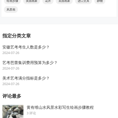
绘画步骤
美国画家
花卉
英国画家
进口文具
静物
风景画
指定分类文章
安徽艺考考生人数是多少？
2024-07-26
艺考芭蕾集训费用预算为多少？
2024-07-26
美术艺考满分指标是多少？
2024-07-26
评论最多
黄有维山水风景水彩写生绘画步骤教程
3 评论