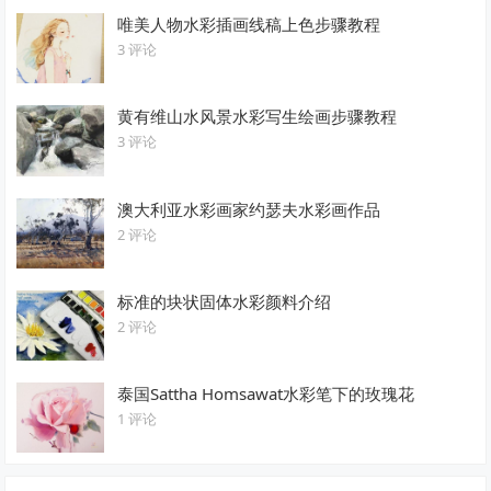
唯美人物水彩插画线稿上色步骤教程
3 评论
黄有维山水风景水彩写生绘画步骤教程
3 评论
澳大利亚水彩画家约瑟夫水彩画作品
2 评论
标准的块状固体水彩颜料介绍
2 评论
泰国Sattha Homsawat水彩笔下的玫瑰花
1 评论