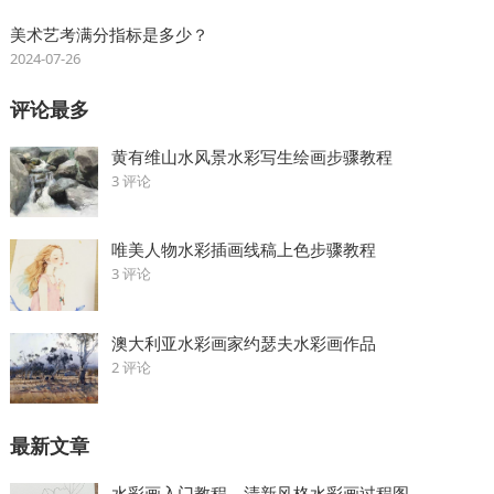
美术艺考满分指标是多少？
2024-07-26
评论最多
黄有维山水风景水彩写生绘画步骤教程
3 评论
唯美人物水彩插画线稿上色步骤教程
3 评论
澳大利亚水彩画家约瑟夫水彩画作品
2 评论
最新文章
水彩画入门教程，清新风格水彩画过程图