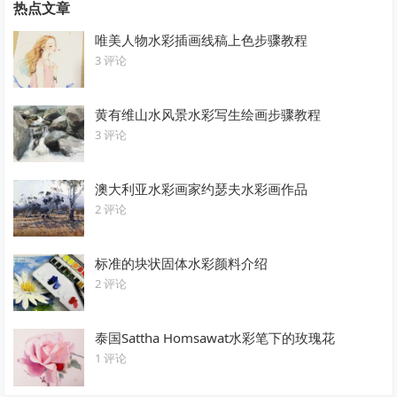
热点文章
唯美人物水彩插画线稿上色步骤教程
3 评论
黄有维山水风景水彩写生绘画步骤教程
3 评论
澳大利亚水彩画家约瑟夫水彩画作品
2 评论
标准的块状固体水彩颜料介绍
2 评论
泰国Sattha Homsawat水彩笔下的玫瑰花
1 评论