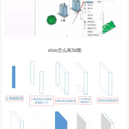
visio怎么画3d图