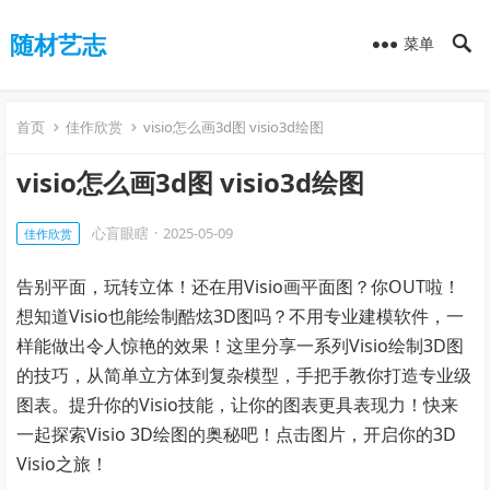
随材艺志
菜单
首页
佳作欣赏
visio怎么画3d图 visio3d绘图
visio怎么画3d图 visio3d绘图
心盲眼瞎
·
2025-05-09
佳作欣赏
告别平面，玩转立体！还在用Visio画平面图？你OUT啦！
想知道Visio也能绘制酷炫3D图吗？不用专业建模软件，一
样能做出令人惊艳的效果！这里分享一系列Visio绘制3D图
的技巧，从简单立方体到复杂模型，手把手教你打造专业级
图表。提升你的Visio技能，让你的图表更具表现力！快来
一起探索Visio 3D绘图的奥秘吧！点击图片，开启你的3D
Visio之旅！