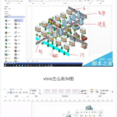
visio怎么画3d图