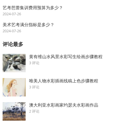
艺考芭蕾集训费用预算为多少？
2024-07-26
美术艺考满分指标是多少？
2024-07-26
评论最多
黄有维山水风景水彩写生绘画步骤教程
3 评论
唯美人物水彩插画线稿上色步骤教程
3 评论
澳大利亚水彩画家约瑟夫水彩画作品
2 评论