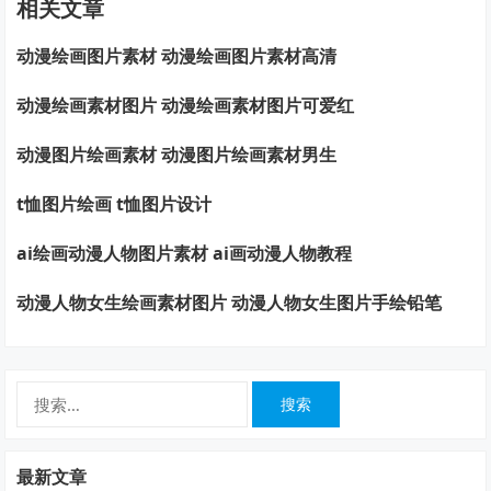
相关文章
动漫绘画图片素材 动漫绘画图片素材高清
动漫绘画素材图片 动漫绘画素材图片可爱红
动漫图片绘画素材 动漫图片绘画素材男生
t恤图片绘画 t恤图片设计
ai绘画动漫人物图片素材 ai画动漫人物教程
动漫人物女生绘画素材图片 动漫人物女生图片手绘铅笔
搜
索：
最新文章