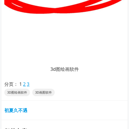
3d图绘画软件
分页：
1
2
3
3D图绘画软件
3D画图软件
初夏久不遇