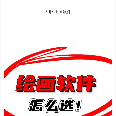
3d图绘画软件