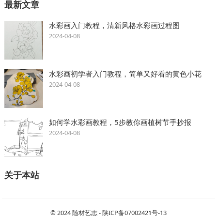
最新文章
水彩画入门教程，清新风格水彩画过程图
2024-04-08
水彩画初学者入门教程，简单又好看的黄色小花
2024-04-08
如何学水彩画教程，5步教你画植树节手抄报
2024-04-08
关于本站
© 2024
随材艺志
-
陕ICP备07002421号-13