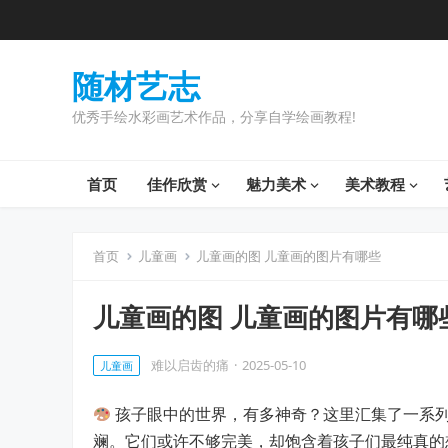
随材艺志
优秀手绘水彩画艺术作品，分享自学绘画教程!
首页
佳作欣赏
魅力美术
美术教程
首页
儿童画
儿童画的图 儿童画的图片有哪些
儿童画的图 儿童画的图片有哪
难以启齿的痛
·
2025-05-10
儿童画
孩子眼中的世界，有多神奇？这里汇集了一系
斓。它们或许不够完美，却饱含着孩子们最纯真的