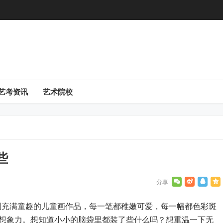
艺考资讯
艺术院校
些
列充满童趣的儿童画作品，每一笔都稚嫩可爱，每一幅都色彩斑
想象力。想知道小小的脑袋里都装了些什么吗？想重温一下无