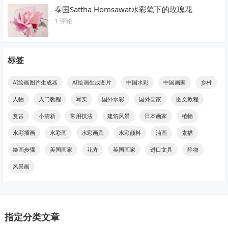
泰国Sattha Homsawat水彩笔下的玫瑰花
1 评论
标签
AI绘画图片生成器
AI绘画生成图片
中国水彩
中国画家
乡村
人物
入门教程
写实
国外水彩
国外画家
图文教程
复古
小清新
常用技法
建筑风景
日本画家
植物
水彩插画
水彩画
水彩画具
水彩颜料
油画
素描
绘画步骤
美国画家
花卉
英国画家
进口文具
静物
风景画
指定分类文章