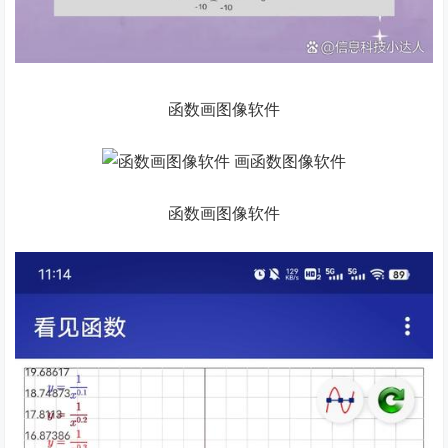
函数画图像软件
函数画图像软件