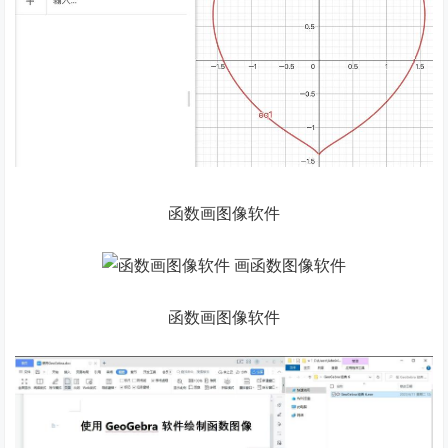
函数画图像软件
函数画图像软件