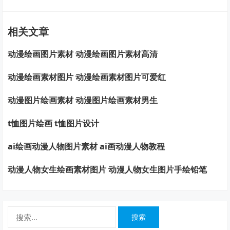
相关文章
动漫绘画图片素材 动漫绘画图片素材高清
动漫绘画素材图片 动漫绘画素材图片可爱红
动漫图片绘画素材 动漫图片绘画素材男生
t恤图片绘画 t恤图片设计
ai绘画动漫人物图片素材 ai画动漫人物教程
动漫人物女生绘画素材图片 动漫人物女生图片手绘铅笔
搜
索：