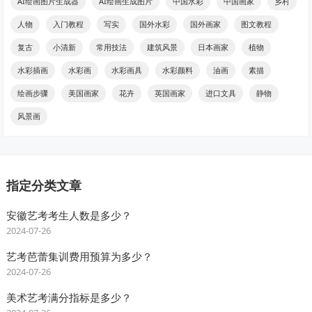
AI绘画图片生成器
AI绘画生成图片
中国水彩
中国画家
乡村
人物
入门教程
写实
国外水彩
国外画家
图文教程
复古
小清新
常用技法
建筑风景
日本画家
植物
水彩插画
水彩画
水彩画具
水彩颜料
油画
素描
绘画步骤
美国画家
花卉
英国画家
进口文具
静物
风景画
指定分类文章
安徽艺考考生人数是多少？
2024-07-26
艺考芭蕾集训费用预算为多少？
2024-07-26
美术艺考满分指标是多少？