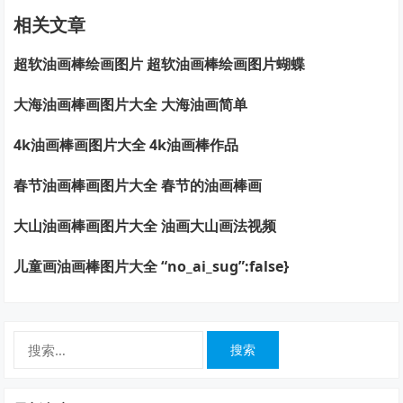
相关文章
超软油画棒绘画图片 超软油画棒绘画图片蝴蝶
大海油画棒画图片大全 大海油画简单
4k油画棒画图片大全 4k油画棒作品
春节油画棒画图片大全 春节的油画棒画
大山油画棒画图片大全 油画大山画法视频
儿童画油画棒图片大全 “no_ai_sug”:false}
搜
索：