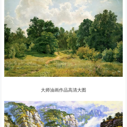
大师油画作品高清大图