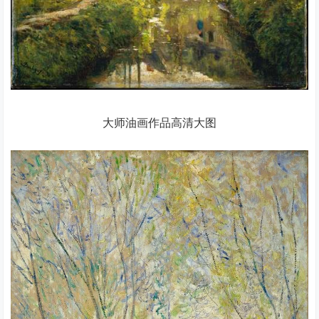
大师油画作品高清大图