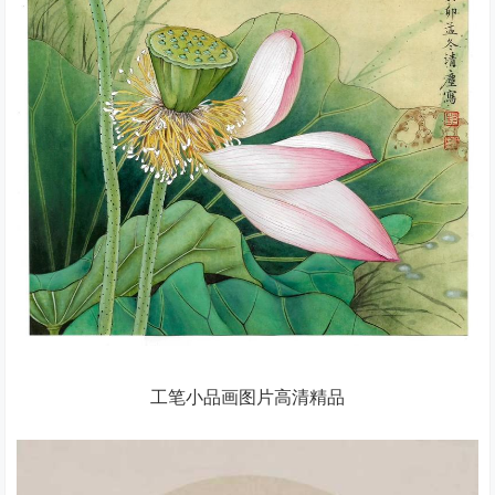
工笔小品画图片高清精品