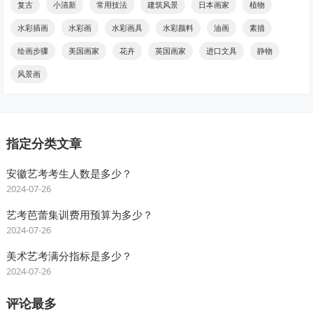
复古
小清新
常用技法
建筑风景
日本画家
植物
水彩插画
水彩画
水彩画具
水彩颜料
油画
素描
绘画步骤
美国画家
花卉
英国画家
进口文具
静物
风景画
指定分类文章
安徽艺考考生人数是多少？
2024-07-26
艺考芭蕾集训费用预算为多少？
2024-07-26
美术艺考满分指标是多少？
2024-07-26
评论最多