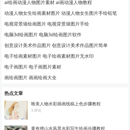
ai绘画动漫人物图片素材 ai画动漫人物教程
动漫人物女生绘画素材图片 动漫人物女生图片手绘铅笔
电视背景墙绘画图片 电视背景墙图片手绘
电脑3d绘画图片 电脑3d绘画图片软件
创意设计美术作品图片 创意设计美术作品图片简单
电子绘画素材图片 电子绘画素材图片无水印
电子画图片 电子画图片素材
画绘画图片 画画绘画大全
热点文章
唯美人物水彩插画线稿上色步骤教程
3 评论
黄有维山水风景水彩写生绘画步骤教程