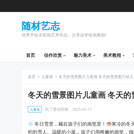
随材艺志
优秀手绘水彩画艺术作品，分享自学绘画教程!
首页
佳作欣赏
魅力美术
美术教程
首页
儿童画
冬天的雪景图片儿童画 冬天的雪景图片幼儿
冬天的雪景图片儿童画 冬天的
死了要你陪葬
·
2025-05-17
儿童画
冬日雪景，藏在孩子们的画笔里！
寒冷的冬
积的雪人、温暖的小屋… 孩子们用稚嫩的画笔，