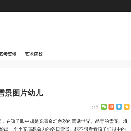
艺考资讯
艺术院校
雪景图片幼儿
天，在孩子眼中却是充满奇幻色彩的童话世界。晶莹的雪花、堆
描绘出一个个充满想象力的冬日雪景。想不想看看孩子们眼中的