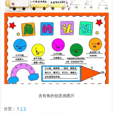
含有角的创意画图片
分页：
1
2
3