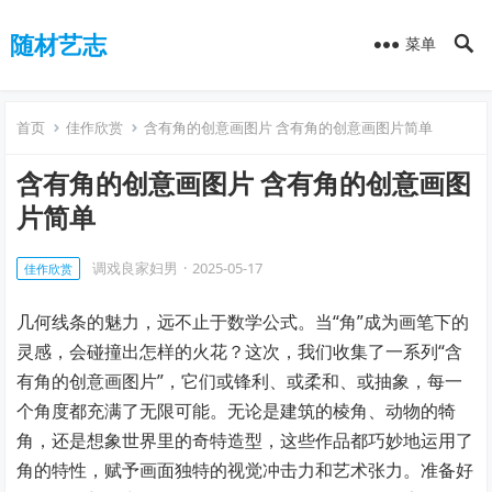
随材艺志
菜单
首页
佳作欣赏
含有角的创意画图片 含有角的创意画图片简单
含有角的创意画图片 含有角的创意画图
片简单
调戏良家妇男
·
2025-05-17
佳作欣赏
几何线条的魅力，远不止于数学公式。当“角”成为画笔下的
灵感，会碰撞出怎样的火花？这次，我们收集了一系列“含
有角的创意画图片”，它们或锋利、或柔和、或抽象，每一
个角度都充满了无限可能。无论是建筑的棱角、动物的犄
角，还是想象世界里的奇特造型，这些作品都巧妙地运用了
角的特性，赋予画面独特的视觉冲击力和艺术张力。准备好