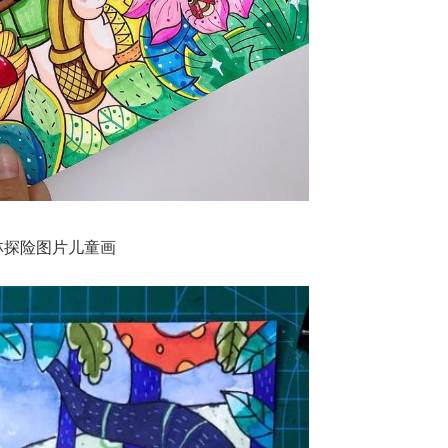
林探险图片儿童画