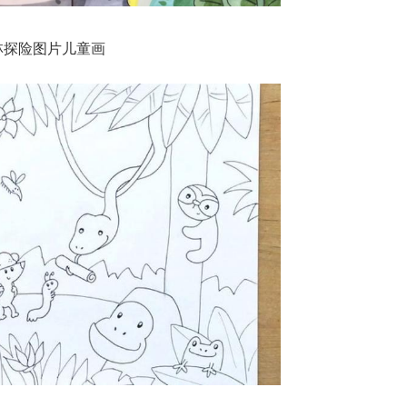
林探险图片儿童画