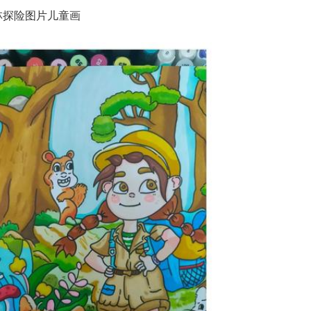
林探险图片儿童画