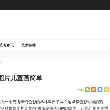
艺考资讯
艺术院校
单
图片儿童画简单
进入一个充满奇幻色彩的丛林世界了吗？这里有色彩斑斓的鹦
“丛林探险图片儿童画”将激发孩子们的想象力，让他们用画笔描