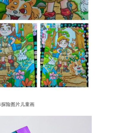
林探险图片儿童画