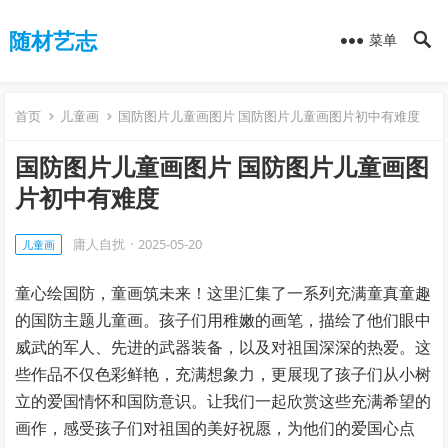
随材艺志
菜单
首页
儿童画
国防图片儿童画图片 国防图片儿童画图片初中有难度
国防图片儿童画图片 国防图片儿童画图
片初中有难度
庸人自扰
·
2025-05-20
儿童画
童心绘国防，童画筑未来！这里汇集了一系列充满童真童趣
的国防主题儿童画。孩子们用稚嫩的画笔，描绘了他们眼中
威武的军人、先进的武器装备，以及对祖国深深的热爱。这
些作品不仅色彩鲜艳，充满想象力，更展现了孩子们从小树
立的爱国情怀和国防意识。让我们一起欣赏这些充满希望的
画作，感受孩子们对祖国的美好祝愿，为他们的爱国心点