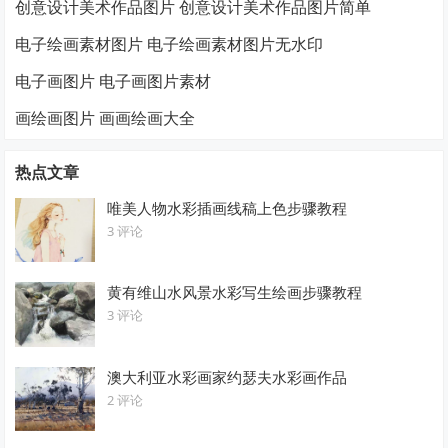
创意设计美术作品图片 创意设计美术作品图片简单
电子绘画素材图片 电子绘画素材图片无水印
电子画图片 电子画图片素材
画绘画图片 画画绘画大全
热点文章
唯美人物水彩插画线稿上色步骤教程
3 评论
黄有维山水风景水彩写生绘画步骤教程
3 评论
澳大利亚水彩画家约瑟夫水彩画作品
2 评论