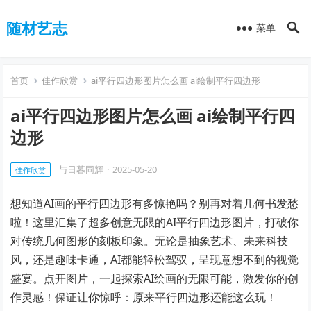
随材艺志
菜单
首页
佳作欣赏
ai平行四边形图片怎么画 ai绘制平行四边形
ai平行四边形图片怎么画 ai绘制平行四
边形
与日暮同辉
·
2025-05-20
佳作欣赏
想知道AI画的平行四边形有多惊艳吗？别再对着几何书发愁
啦！这里汇集了超多创意无限的AI平行四边形图片，打破你
对传统几何图形的刻板印象。无论是抽象艺术、未来科技
风，还是趣味卡通，AI都能轻松驾驭，呈现意想不到的视觉
盛宴。点开图片，一起探索AI绘画的无限可能，激发你的创
作灵感！保证让你惊呼：原来平行四边形还能这么玩！