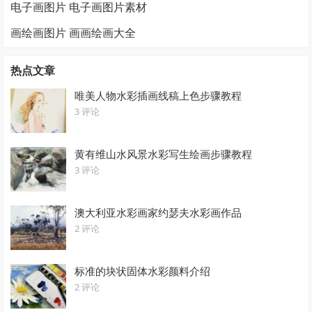
电子画图片 电子画图片素材
画绘画图片 画画绘画大全
热点文章
唯美人物水彩插画线稿上色步骤教程
3 评论
黄有维山水风景水彩写生绘画步骤教程
3 评论
澳大利亚水彩画家约瑟夫水彩画作品
2 评论
标准的块状固体水彩颜料介绍
2 评论