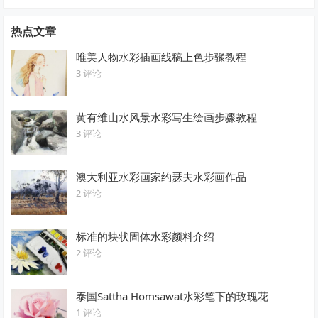
热点文章
唯美人物水彩插画线稿上色步骤教程
3 评论
黄有维山水风景水彩写生绘画步骤教程
3 评论
澳大利亚水彩画家约瑟夫水彩画作品
2 评论
标准的块状固体水彩颜料介绍
2 评论
泰国Sattha Homsawat水彩笔下的玫瑰花
1 评论