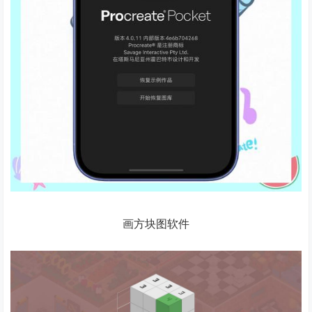
画方块图软件