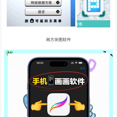
画方块图软件