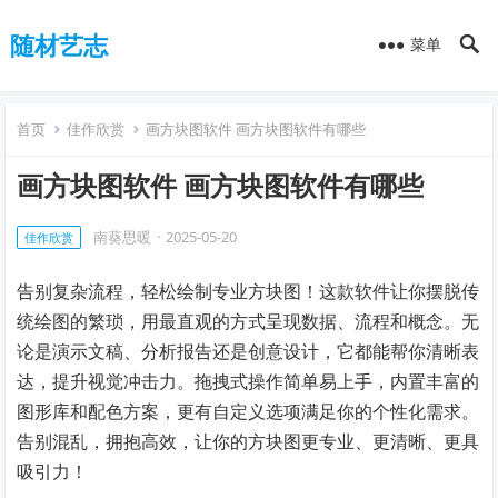
随材艺志
菜单
首页
佳作欣赏
画方块图软件 画方块图软件有哪些
画方块图软件 画方块图软件有哪些
南葵思暖
·
2025-05-20
佳作欣赏
告别复杂流程，轻松绘制专业方块图！这款软件让你摆脱传
统绘图的繁琐，用最直观的方式呈现数据、流程和概念。无
论是演示文稿、分析报告还是创意设计，它都能帮你清晰表
达，提升视觉冲击力。拖拽式操作简单易上手，内置丰富的
图形库和配色方案，更有自定义选项满足你的个性化需求。
告别混乱，拥抱高效，让你的方块图更专业、更清晰、更具
吸引力！