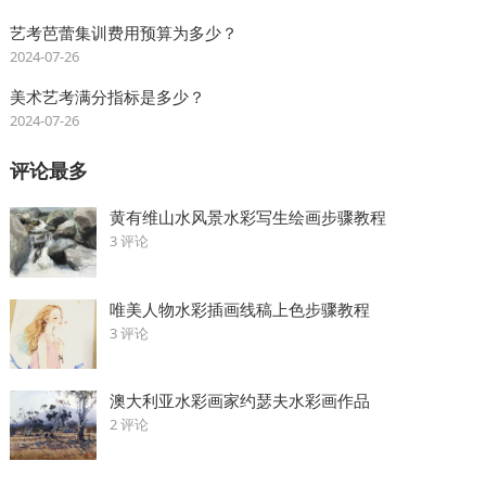
艺考芭蕾集训费用预算为多少？
2024-07-26
美术艺考满分指标是多少？
2024-07-26
评论最多
黄有维山水风景水彩写生绘画步骤教程
3 评论
唯美人物水彩插画线稿上色步骤教程
3 评论
澳大利亚水彩画家约瑟夫水彩画作品
2 评论