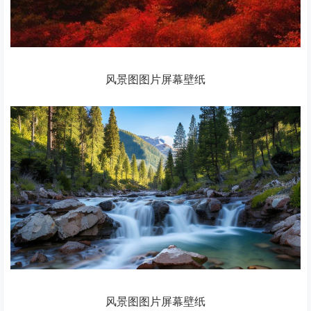
风景图图片屏幕壁纸
风景图图片屏幕壁纸