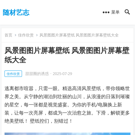
随材艺志
菜单
首页
佳作欣赏
风景图图片屏幕壁纸 风景图图片屏幕壁纸大全
风景图图片屏幕壁纸 风景图图片屏幕壁
纸大全
甜甜圈的诱惑
·
2025-07-29
佳作欣赏
逃离都市喧嚣，只需一眼。精选高清风景壁纸，带你领略世
界之美。从宁静的湖泊到壮丽的山川，从浪漫的日落到璀璨
的星空，每一张都是视觉盛宴。为你的手机/电脑换上新
装，让每一次亮屏，都成为一次治愈之旅。下滑，解锁更多
绝美壁纸！ 壁纸控们，别错过！