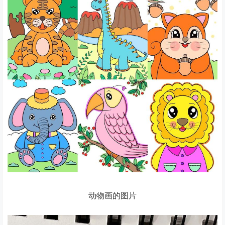
动物画的图片