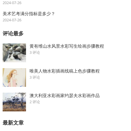
2024-07-26
美术艺考满分指标是多少？
2024-07-26
评论最多
黄有维山水风景水彩写生绘画步骤教程
3 评论
唯美人物水彩插画线稿上色步骤教程
3 评论
澳大利亚水彩画家约瑟夫水彩画作品
2 评论
最新文章