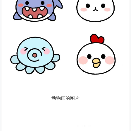
动物画的图片