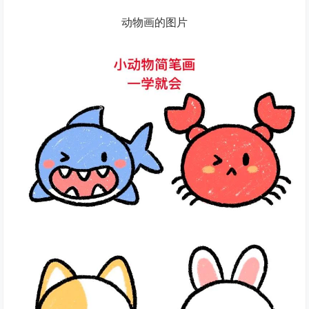
动物画的图片