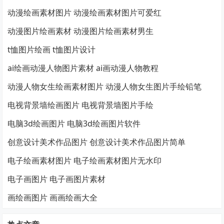
动漫绘画素材图片 动漫绘画素材图片可爱红
动漫图片绘画素材 动漫图片绘画素材男生
t恤图片绘画 t恤图片设计
ai绘画动漫人物图片素材 ai画动漫人物教程
动漫人物女生绘画素材图片 动漫人物女生图片手绘铅笔
电视背景墙绘画图片 电视背景墙图片手绘
电脑3d绘画图片 电脑3d绘画图片软件
创意设计美术作品图片 创意设计美术作品图片简单
电子绘画素材图片 电子绘画素材图片无水印
电子画图片 电子画图片素材
画绘画图片 画画绘画大全