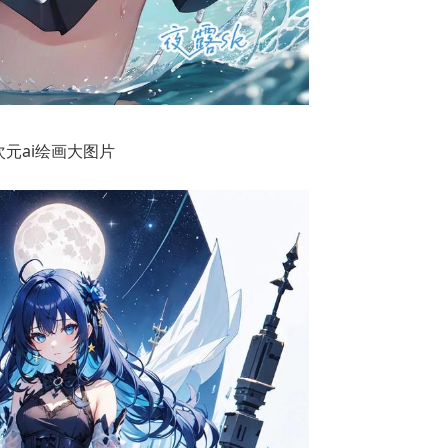
次元ai绘画大图片