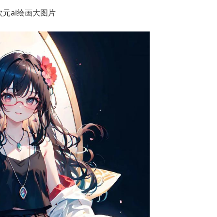
次元ai绘画大图片