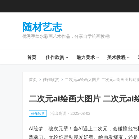
随材艺志
优秀手绘水彩画艺术作品，分享自学绘画教程!
首页
佳作欣赏
魅力美术
美术教程
首页
佳作欣赏
二次元ai绘画大图片 二次元ai绘画图片动
二次元ai绘画大图片 二次元a
活出高调
·
2025-08-02
佳作欣赏
AI绘梦，破次元壁！当AI遇上二次元，会碰撞出
想象力。无论你是动漫爱好者、绘画发烧友，还是