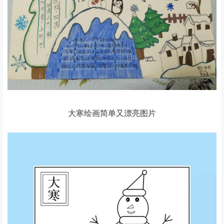
大寒绘画简单又漂亮图片