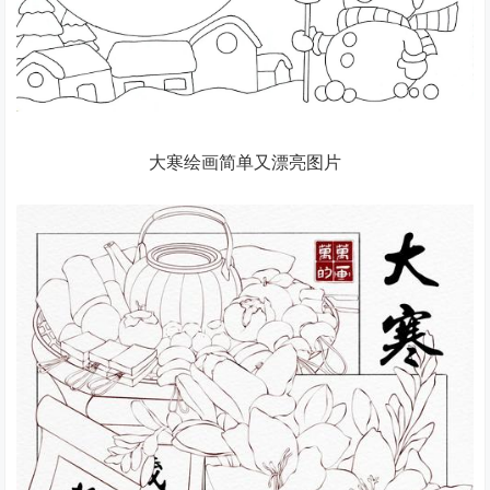
大寒绘画简单又漂亮图片