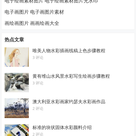
电子绘画素材图片 电子绘画素材图片无水印
电子画图片 电子画图片素材
画绘画图片 画画绘画大全
热点文章
唯美人物水彩插画线稿上色步骤教程
3 评论
黄有维山水风景水彩写生绘画步骤教程
3 评论
澳大利亚水彩画家约瑟夫水彩画作品
2 评论
标准的块状固体水彩颜料介绍
2 评论