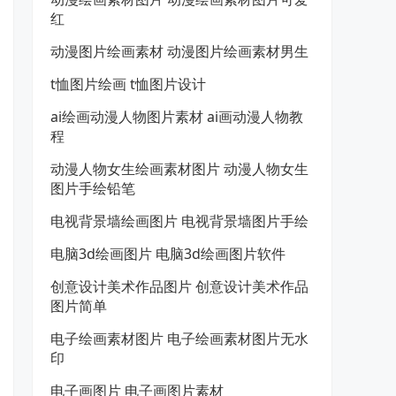
红
动漫图片绘画素材 动漫图片绘画素材男生
t恤图片绘画 t恤图片设计
ai绘画动漫人物图片素材 ai画动漫人物教
程
动漫人物女生绘画素材图片 动漫人物女生
图片手绘铅笔
电视背景墙绘画图片 电视背景墙图片手绘
电脑3d绘画图片 电脑3d绘画图片软件
创意设计美术作品图片 创意设计美术作品
图片简单
电子绘画素材图片 电子绘画素材图片无水
印
电子画图片 电子画图片素材