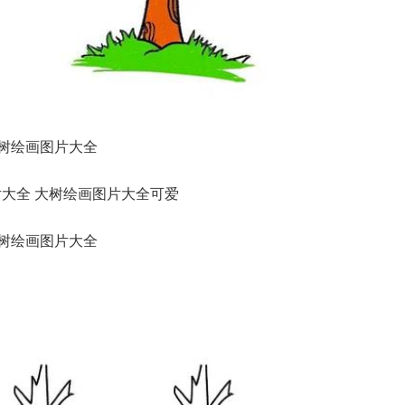
树绘画图片大全
树绘画图片大全