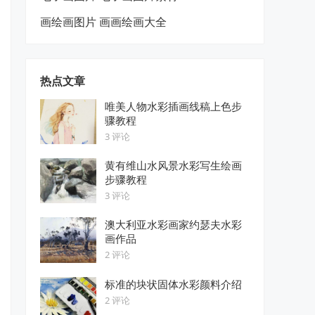
画绘画图片 画画绘画大全
热点文章
唯美人物水彩插画线稿上色步
骤教程
3 评论
黄有维山水风景水彩写生绘画
步骤教程
3 评论
澳大利亚水彩画家约瑟夫水彩
画作品
2 评论
标准的块状固体水彩颜料介绍
2 评论