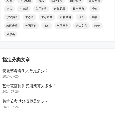
人物
入门教程
写实
国外水彩
国外画家
图文教程
复古
小清新
常用技法
建筑风景
日本画家
植物
水彩插画
水彩画
水彩画具
水彩颜料
油画
素描
绘画步骤
美国画家
花卉
英国画家
进口文具
静物
风景画
指定分类文章
安徽艺考考生人数是多少？
2024-07-26
艺考芭蕾集训费用预算为多少？
2024-07-26
美术艺考满分指标是多少？
2024-07-26