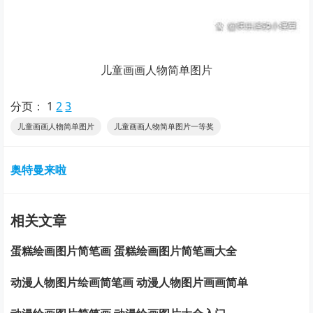
儿童画画人物简单图片
分页：
1
2
3
儿童画画人物简单图片
儿童画画人物简单图片一等奖
奥特曼来啦
相关文章
蛋糕绘画图片简笔画 蛋糕绘画图片简笔画大全
动漫人物图片绘画简笔画 动漫人物图片画画简单