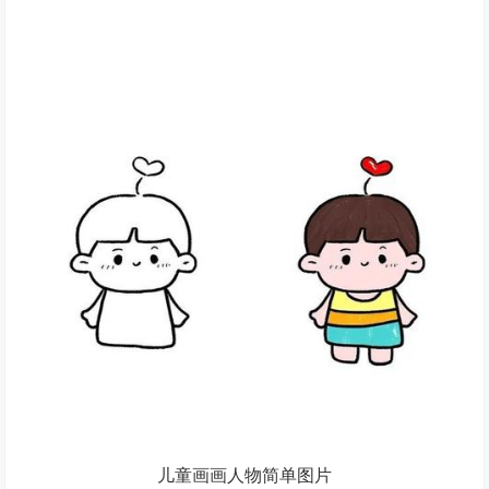
儿童画画人物简单图片