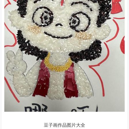
豆子画作品图片大全