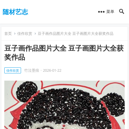
随材艺志
菜单
首页
佳作欣赏
豆子画作品图片大全 豆子画图片大全获奖作品
豆子画作品图片大全 豆子画图片大全获
奖作品
竹泣墨痕
·
2026-01-22
佳作欣赏