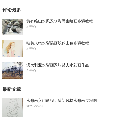
评论最多
黄有维山水风景水彩写生绘画步骤教程
3 评论
唯美人物水彩插画线稿上色步骤教程
3 评论
澳大利亚水彩画家约瑟夫水彩画作品
2 评论
最新文章
水彩画入门教程，清新风格水彩画过程图
2024-04-08