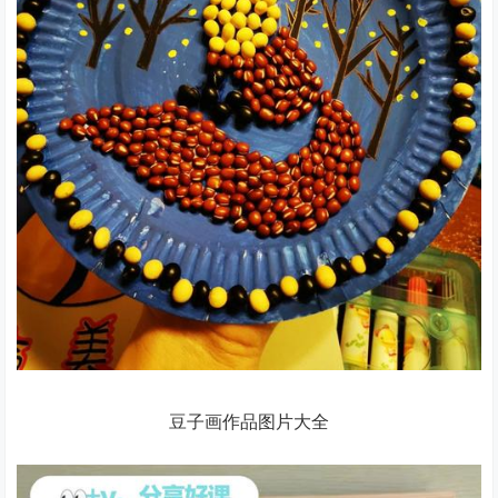
豆子画作品图片大全