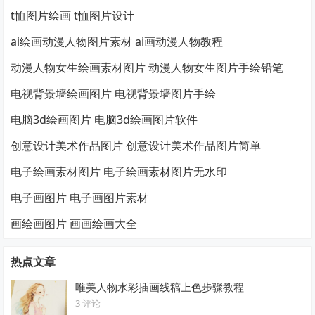
t恤图片绘画 t恤图片设计
ai绘画动漫人物图片素材 ai画动漫人物教程
动漫人物女生绘画素材图片 动漫人物女生图片手绘铅笔
电视背景墙绘画图片 电视背景墙图片手绘
电脑3d绘画图片 电脑3d绘画图片软件
创意设计美术作品图片 创意设计美术作品图片简单
电子绘画素材图片 电子绘画素材图片无水印
电子画图片 电子画图片素材
画绘画图片 画画绘画大全
热点文章
唯美人物水彩插画线稿上色步骤教程
3 评论