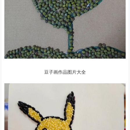
豆子画作品图片大全