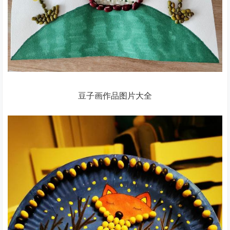
豆子画作品图片大全