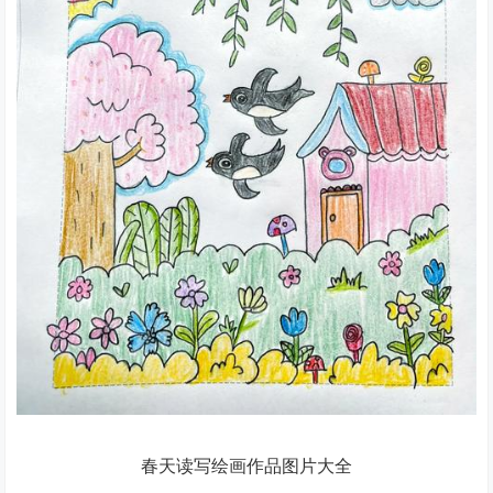
春天读写绘画作品图片大全