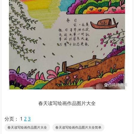
春天读写绘画作品图片大全
分页：
1
2
3
春天读写绘画作品图片大全
春天读写绘画作品图片大全简单