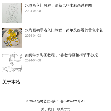
水彩画入门教程，清新风格水彩画过程图
2024-04-08
水彩画初学者入门教程，简单又好看的黄色小花
2024-04-08
如何学水彩画教程，5步教你画植树节手抄报
2024-04-08
关于本站
© 2024
随材艺志
-
陕ICP备07002421号-13
关于我们
联系方式