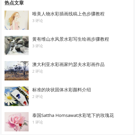
热点文章
唯美人物水彩插画线稿上色步骤教程
3 评论
黄有维山水风景水彩写生绘画步骤教程
3 评论
澳大利亚水彩画家约瑟夫水彩画作品
2 评论
标准的块状固体水彩颜料介绍
2 评论
泰国Sattha Homsawat水彩笔下的玫瑰花
1 评论