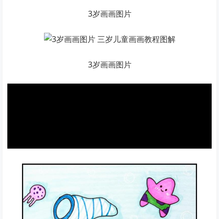
3岁画画图片
3岁画画图片