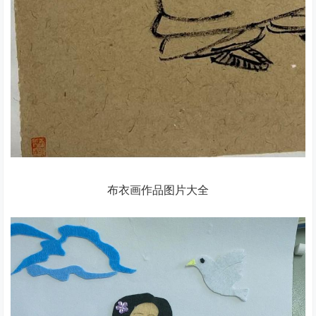
布衣画作品图片大全