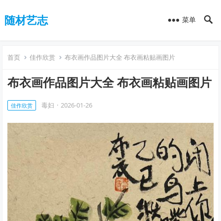
随材艺志
菜单
首页
佳作欣赏
布衣画作品图片大全 布衣画粘贴画图片
布衣画作品图片大全 布衣画粘贴画图片
毒妇
·
2026-01-26
佳作欣赏