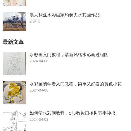
澳大利亚水彩画家约瑟夫水彩画作品
2 评论
最新文章
水彩画入门教程，清新风格水彩画过程图
2024-04-08
水彩画初学者入门教程，简单又好看的黄色小花
2024-04-08
如何学水彩画教程，5步教你画植树节手抄报
2024-04-08