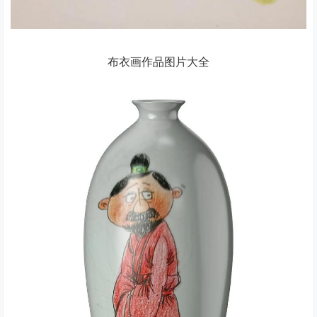
布衣画作品图片大全