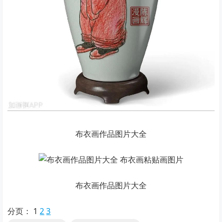
布衣画作品图片大全
布衣画作品图片大全
分页：
1
2
3