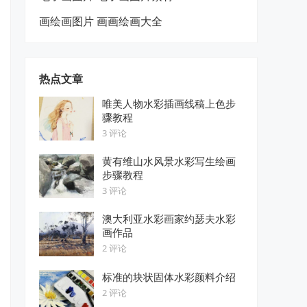
画绘画图片 画画绘画大全
热点文章
唯美人物水彩插画线稿上色步
骤教程
3 评论
黄有维山水风景水彩写生绘画
步骤教程
3 评论
澳大利亚水彩画家约瑟夫水彩
画作品
2 评论
标准的块状固体水彩颜料介绍
2 评论