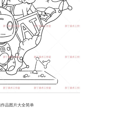
绘画作品图片大全简单