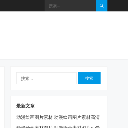
搜
索：
最新文章
动漫绘画图片素材 动漫绘画图片素材高清
动漫绘画素材图片 动漫绘画素材图片可爱