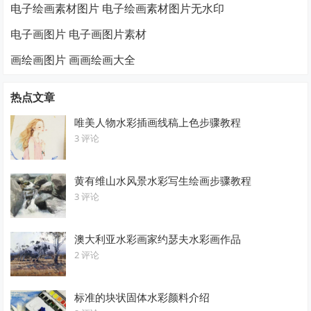
电子绘画素材图片 电子绘画素材图片无水印
电子画图片 电子画图片素材
画绘画图片 画画绘画大全
热点文章
唯美人物水彩插画线稿上色步骤教程
3 评论
黄有维山水风景水彩写生绘画步骤教程
3 评论
澳大利亚水彩画家约瑟夫水彩画作品
2 评论
标准的块状固体水彩颜料介绍