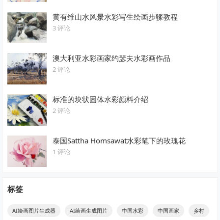
黄有维山水风景水彩写生绘画步骤教程
3 评论
澳大利亚水彩画家约瑟夫水彩画作品
2 评论
标准的块状固体水彩颜料介绍
2 评论
泰国Sattha Homsawat水彩笔下的玫瑰花
1 评论
标签
AI绘画图片生成器
AI绘画生成图片
中国水彩
中国画家
乡村