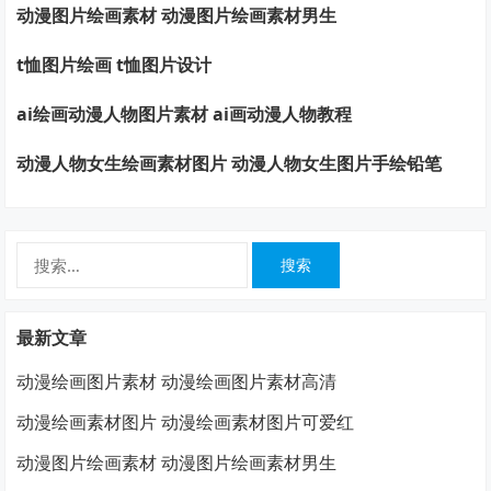
动漫图片绘画素材 动漫图片绘画素材男生
t恤图片绘画 t恤图片设计
ai绘画动漫人物图片素材 ai画动漫人物教程
动漫人物女生绘画素材图片 动漫人物女生图片手绘铅笔
搜
索：
最新文章
动漫绘画图片素材 动漫绘画图片素材高清
动漫绘画素材图片 动漫绘画素材图片可爱红
动漫图片绘画素材 动漫图片绘画素材男生