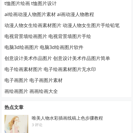
t恤图片绘画 t恤图片设计
ai绘画动漫人物图片素材 ai画动漫人物教程
动漫人物女生绘画素材图片 动漫人物女生图片手绘铅笔
电视背景墙绘画图片 电视背景墙图片手绘
电脑3d绘画图片 电脑3d绘画图片软件
创意设计美术作品图片 创意设计美术作品图片简单
电子绘画素材图片 电子绘画素材图片无水印
电子画图片 电子画图片素材
画绘画图片 画画绘画大全
热点文章
唯美人物水彩插画线稿上色步骤教程
3 评论