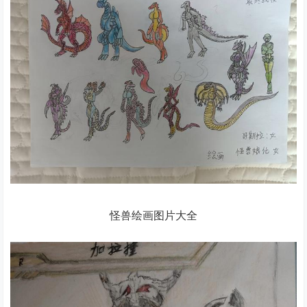
怪兽绘画图片大全