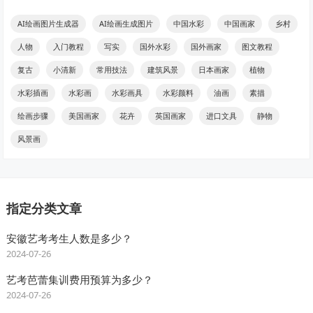
AI绘画图片生成器
AI绘画生成图片
中国水彩
中国画家
乡村
人物
入门教程
写实
国外水彩
国外画家
图文教程
复古
小清新
常用技法
建筑风景
日本画家
植物
水彩插画
水彩画
水彩画具
水彩颜料
油画
素描
绘画步骤
美国画家
花卉
英国画家
进口文具
静物
风景画
指定分类文章
安徽艺考考生人数是多少？
2024-07-26
艺考芭蕾集训费用预算为多少？
2024-07-26