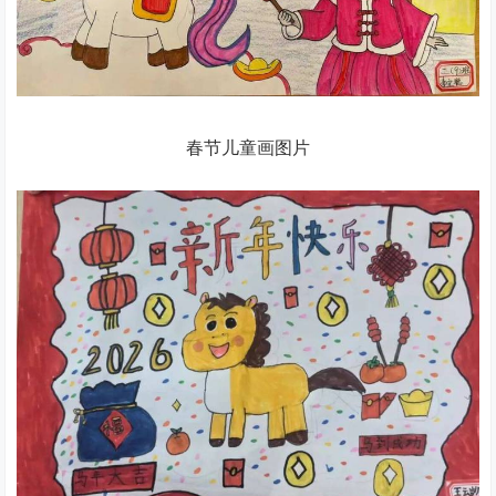
春节儿童画图片