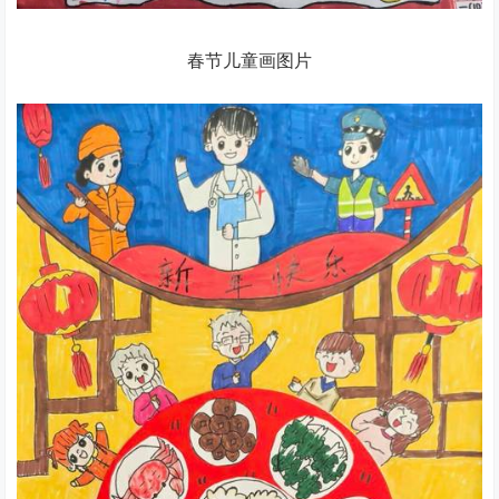
春节儿童画图片