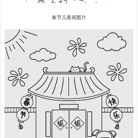
春节儿童画图片