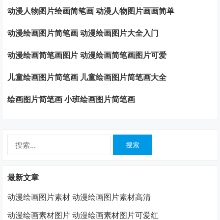
动漫人物图片绘画简笔画 动漫人物图片画画简单
动漫绘画图片简笔画 动漫绘画图片大全入门
动漫绘画简笔画图片 动漫绘画简笔画图片可爱
儿童绘画图片简笔画 儿童绘画图片简笔画大全
绘画图片简笔画 小班绘画图片简笔画
搜
索：
最新文章
动漫绘画图片素材 动漫绘画图片素材高清
动漫绘画素材图片 动漫绘画素材图片可爱红