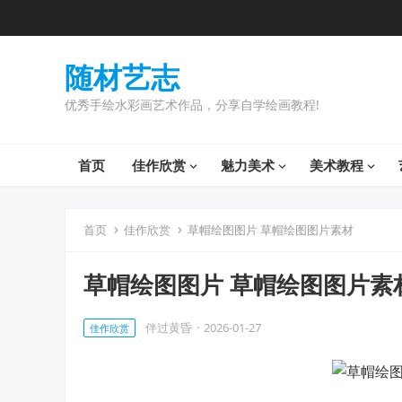
随材艺志
优秀手绘水彩画艺术作品，分享自学绘画教程!
首页
佳作欣赏
魅力美术
美术教程
首页
佳作欣赏
草帽绘图图片 草帽绘图图片素材
草帽绘图图片 草帽绘图图片素
伴过黄昏
·
2026-01-27
佳作欣赏