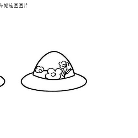
草帽绘图图片