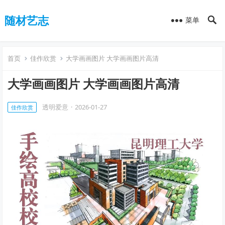
随材艺志
菜单
首页
佳作欣赏
大学画画图片 大学画画图片高清
大学画画图片 大学画画图片高清
透明爱意
·
2026-01-27
佳作欣赏