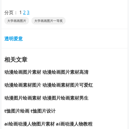
分页：
1
2
3
大学画画图片
大学画画图片一等奖
透明爱意
相关文章
动漫绘画图片素材 动漫绘画图片素材高清
动漫绘画素材图片 动漫绘画素材图片可爱红
动漫图片绘画素材 动漫图片绘画素材男生
t恤图片绘画 t恤图片设计
ai绘画动漫人物图片素材 ai画动漫人物教程