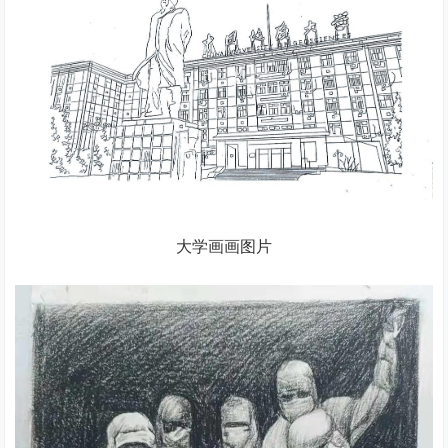
大学画画图片