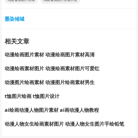
墨染傾城ゞ
相关文章
动漫绘画图片素材 动漫绘画图片素材高清
动漫绘画素材图片 动漫绘画素材图片可爱红
动漫图片绘画素材 动漫图片绘画素材男生
t恤图片绘画 t恤图片设计
ai绘画动漫人物图片素材 ai画动漫人物教程
动漫人物女生绘画素材图片 动漫人物女生图片手绘铅笔