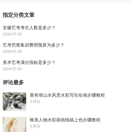
指定分类文章
安徽艺考考生人数是多少？
2024-07-26
艺考芭蕾集训费用预算为多少？
2024-07-26
美术艺考满分指标是多少？
2024-07-26
评论最多
黄有维山水风景水彩写生绘画步骤教程
3 评论
唯美人物水彩插画线稿上色步骤教程
3 评论