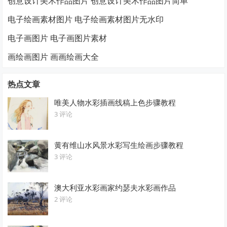
创意设计美术作品图片 创意设计美术作品图片简单
电子绘画素材图片 电子绘画素材图片无水印
电子画图片 电子画图片素材
画绘画图片 画画绘画大全
热点文章
唯美人物水彩插画线稿上色步骤教程
3 评论
黄有维山水风景水彩写生绘画步骤教程
3 评论
澳大利亚水彩画家约瑟夫水彩画作品
2 评论