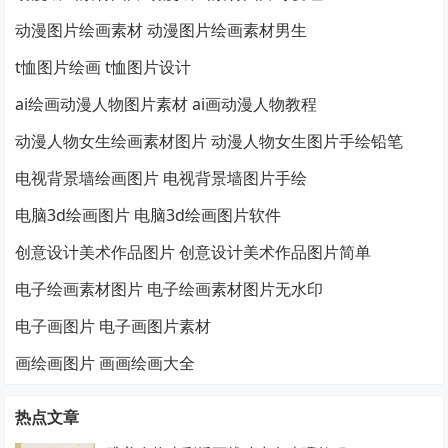
动漫图片绘画素材 动漫图片绘画素材男生
t恤图片绘画 t恤图片设计
ai绘画动漫人物图片素材 ai画动漫人物教程
动漫人物女生绘画素材图片 动漫人物女生图片手绘铅笔
电视背景墙绘画图片 电视背景墙图片手绘
电脑3d绘画图片 电脑3d绘画图片软件
创意设计美术作品图片 创意设计美术作品图片简单
电子绘画素材图片 电子绘画素材图片无水印
电子画图片 电子画图片素材
画绘画图片 画画绘画大全
热点文章