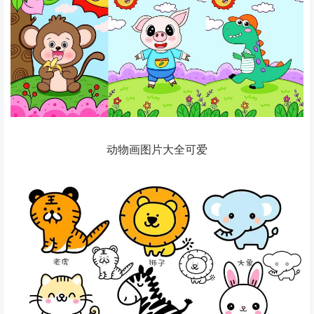
动物画图片大全可爱