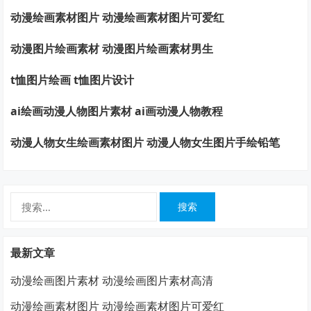
动漫绘画素材图片 动漫绘画素材图片可爱红
动漫图片绘画素材 动漫图片绘画素材男生
t恤图片绘画 t恤图片设计
ai绘画动漫人物图片素材 ai画动漫人物教程
动漫人物女生绘画素材图片 动漫人物女生图片手绘铅笔
搜
索：
最新文章
动漫绘画图片素材 动漫绘画图片素材高清
动漫绘画素材图片 动漫绘画素材图片可爱红