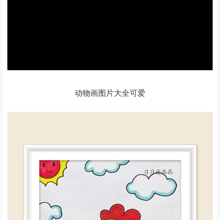
动物画图片大全可爱