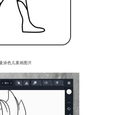
曼涂色儿童画图片