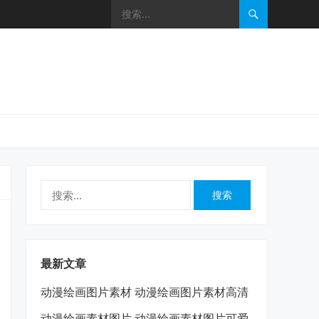
搜
索：
最新文章
动漫绘画图片素材 动漫绘画图片素材高清
动漫绘画素材图片 动漫绘画素材图片可爱