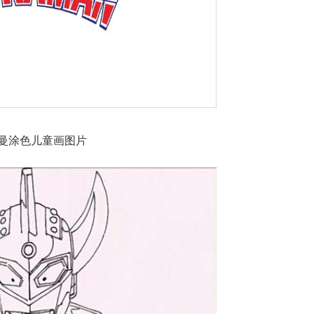
曼涂色儿童画图片