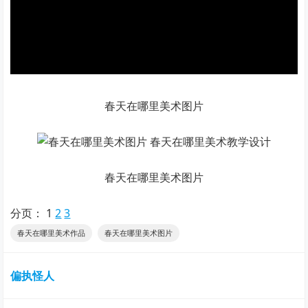
春天在哪里美术图片
春天在哪里美术图片
分页：
1
2
3
春天在哪里美术作品
春天在哪里美术图片
偏执怪人