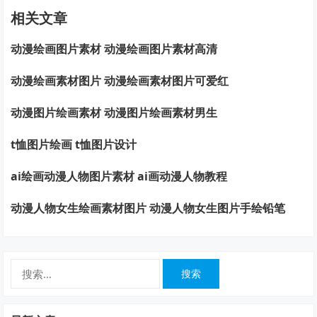
相关文章
动漫绘画图片素材 动漫绘画图片素材高清
动漫绘画素材图片 动漫绘画素材图片可爱红
动漫图片绘画素材 动漫图片绘画素材男生
t恤图片绘画 t恤图片设计
ai绘画动漫人物图片素材 ai画动漫人物教程
动漫人物女生绘画素材图片 动漫人物女生图片手绘铅笔
搜
索：