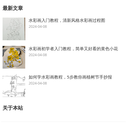
最新文章
水彩画入门教程，清新风格水彩画过程图
2024-04-08
水彩画初学者入门教程，简单又好看的黄色小花
2024-04-08
如何学水彩画教程，5步教你画植树节手抄报
2024-04-08
关于本站