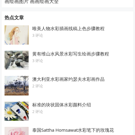
画绘画图片 画画绘画大全
热点文章
唯美人物水彩插画线稿上色步骤教程
3 评论
黄有维山水风景水彩写生绘画步骤教程
3 评论
澳大利亚水彩画家约瑟夫水彩画作品
2 评论
标准的块状固体水彩颜料介绍
2 评论
泰国Sattha Homsawat水彩笔下的玫瑰花