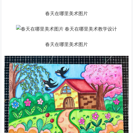
春天在哪里美术图片
春天在哪里美术图片