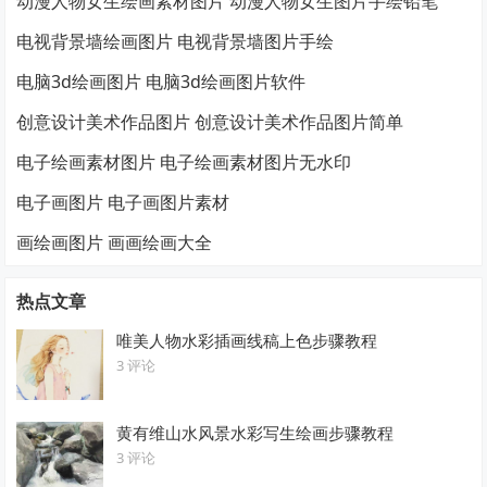
动漫人物女生绘画素材图片 动漫人物女生图片手绘铅笔
电视背景墙绘画图片 电视背景墙图片手绘
电脑3d绘画图片 电脑3d绘画图片软件
创意设计美术作品图片 创意设计美术作品图片简单
电子绘画素材图片 电子绘画素材图片无水印
电子画图片 电子画图片素材
画绘画图片 画画绘画大全
热点文章
唯美人物水彩插画线稿上色步骤教程
3 评论
黄有维山水风景水彩写生绘画步骤教程
3 评论