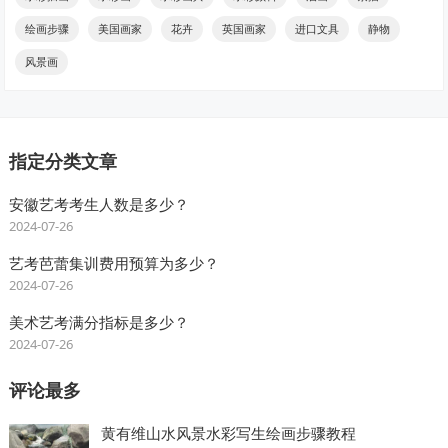
绘画步骤
美国画家
花卉
英国画家
进口文具
静物
风景画
指定分类文章
安徽艺考考生人数是多少？
2024-07-26
艺考芭蕾集训费用预算为多少？
2024-07-26
美术艺考满分指标是多少？
2024-07-26
评论最多
黄有维山水风景水彩写生绘画步骤教程