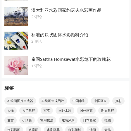
澳大利亚水彩画家约瑟夫水彩画作品
2 评论
标准的块状固体水彩颜料介绍
2 评论
泰国Sattha Homsawat水彩笔下的玫瑰花
1 评论
标签
AI绘画图片生成器
AI绘画生成图片
中国水彩
中国画家
乡村
人物
入门教程
写实
国外水彩
国外画家
图文教程
复古
小清新
常用技法
建筑风景
日本画家
植物
水彩插画
水彩画
水彩画具
水彩颜料
油画
素描