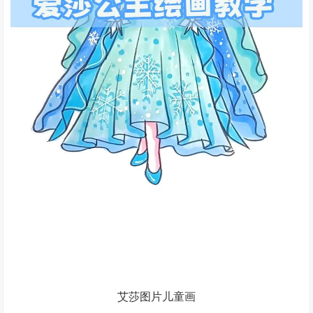
艾莎图片儿童画