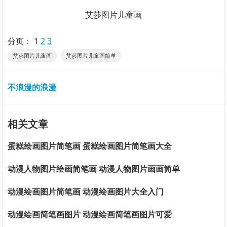
艾莎图片儿童画
分页：
1
2
3
艾莎图片儿童画
艾莎图片儿童画简单
不浪漫的浪漫
相关文章
蛋糕绘画图片简笔画 蛋糕绘画图片简笔画大全
动漫人物图片绘画简笔画 动漫人物图片画画简单
动漫绘画图片简笔画 动漫绘画图片大全入门
动漫绘画简笔画图片 动漫绘画简笔画图片可爱