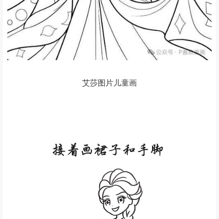
艾莎图片儿童画