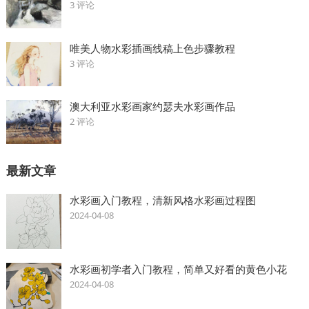
3 评论
唯美人物水彩插画线稿上色步骤教程
3 评论
澳大利亚水彩画家约瑟夫水彩画作品
2 评论
最新文章
水彩画入门教程，清新风格水彩画过程图
2024-04-08
水彩画初学者入门教程，简单又好看的黄色小花
2024-04-08