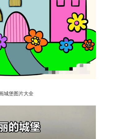
画城堡图片大全