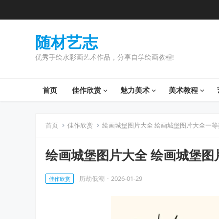
随材艺志
优秀手绘水彩画艺术作品，分享自学绘画教程!
首页
佳作欣赏
魅力美术
美术教程
首页
佳作欣赏
绘画城堡图片大全 绘画城堡图片大全一等
绘画城堡图片大全 绘画城堡图
历劫低潮
·
2026-01-29
佳作欣赏