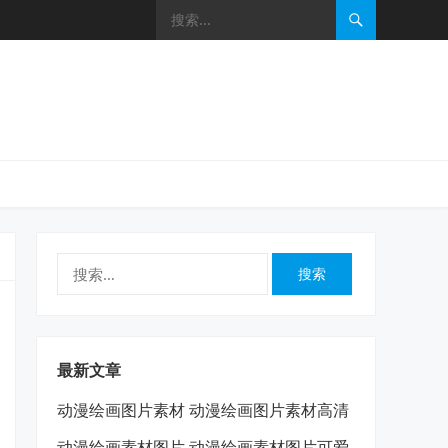
搜
索：
最新文章
动漫绘画图片素材 动漫绘画图片素材高清
动漫绘画素材图片 动漫绘画素材图片可爱