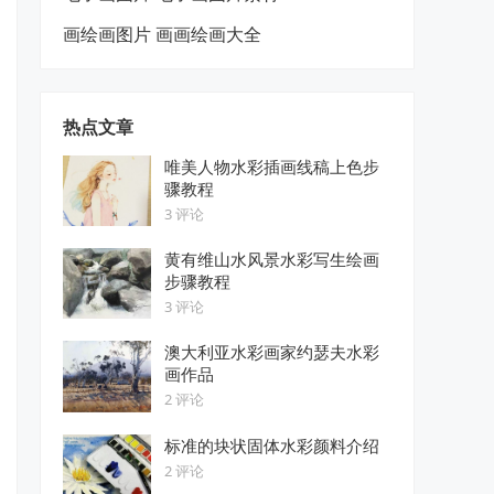
画绘画图片 画画绘画大全
热点文章
唯美人物水彩插画线稿上色步
骤教程
3 评论
黄有维山水风景水彩写生绘画
步骤教程
3 评论
澳大利亚水彩画家约瑟夫水彩
画作品
2 评论
标准的块状固体水彩颜料介绍
2 评论