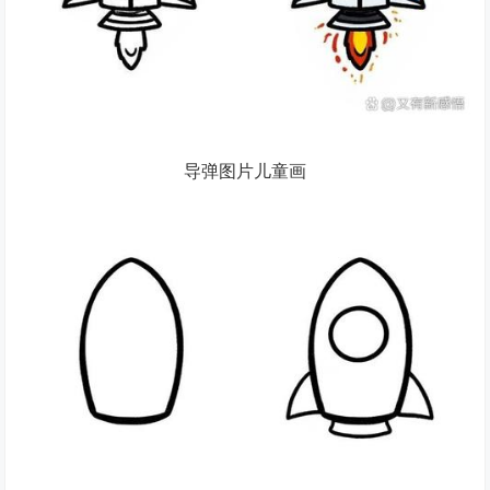
导弹图片儿童画