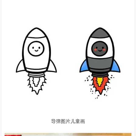
导弹图片儿童画