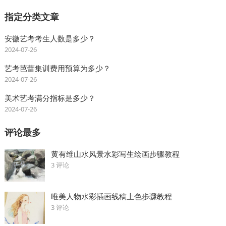
指定分类文章
安徽艺考考生人数是多少？
2024-07-26
艺考芭蕾集训费用预算为多少？
2024-07-26
美术艺考满分指标是多少？
2024-07-26
评论最多
黄有维山水风景水彩写生绘画步骤教程
3 评论
唯美人物水彩插画线稿上色步骤教程
3 评论