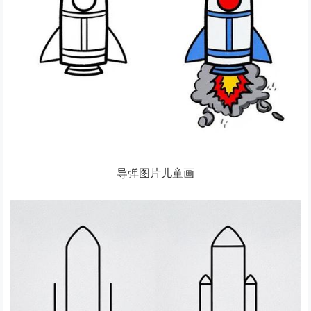
导弹图片儿童画