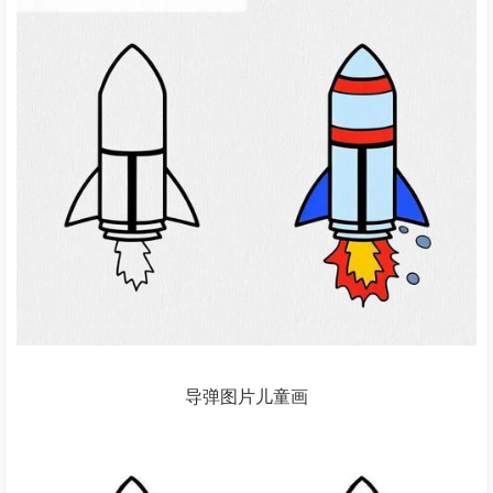
导弹图片儿童画