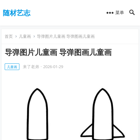
随材艺志
菜单
首页
儿童画
导弹图片儿童画 导弹图画儿童画
导弹图片儿童画 导弹图画儿童画
来了老弟
·
2026-01-29
儿童画