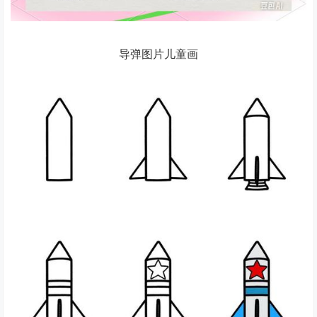
导弹图片儿童画