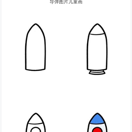
导弹图片儿童画