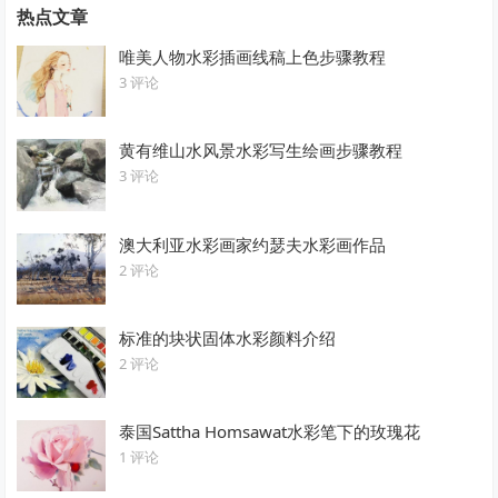
热点文章
唯美人物水彩插画线稿上色步骤教程
3 评论
黄有维山水风景水彩写生绘画步骤教程
3 评论
澳大利亚水彩画家约瑟夫水彩画作品
2 评论
标准的块状固体水彩颜料介绍
2 评论
泰国Sattha Homsawat水彩笔下的玫瑰花
1 评论