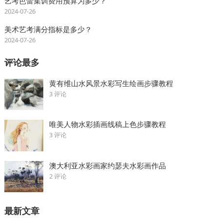
艺考芭蕾集训费用预算为多少？
2024-07-26
美术艺考满分指标是多少？
2024-07-26
评论最多
黄有维山水风景水彩写生绘画步骤教程
3 评论
唯美人物水彩插画线稿上色步骤教程
3 评论
澳大利亚水彩画家约瑟夫水彩画作品
2 评论
最新文章