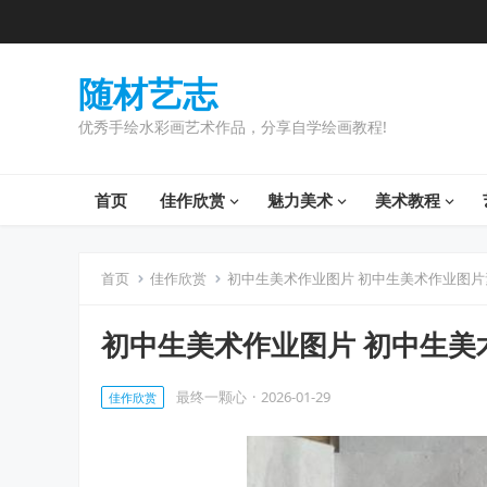
随材艺志
优秀手绘水彩画艺术作品，分享自学绘画教程!
首页
佳作欣赏
魅力美术
美术教程
首页
佳作欣赏
初中生美术作业图片 初中生美术作业图片
初中生美术作业图片 初中生美
最终一颗心
·
2026-01-29
佳作欣赏