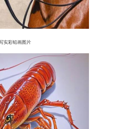
写实彩铅画图片