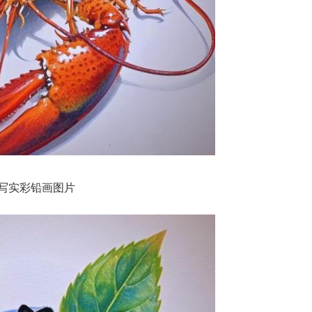
写实彩铅画图片