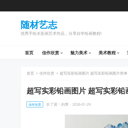
随材艺志
优秀手绘水彩画艺术作品，分享自学绘画教程!
首页
佳作欣赏
魅力美术
美术教程
首页
佳作欣赏
超写实彩铅画图片 超写实彩铅画图片简单
超写实彩铅画图片 超写实彩铅
折了翼丶的鹰
·
2026-01-29
佳作欣赏