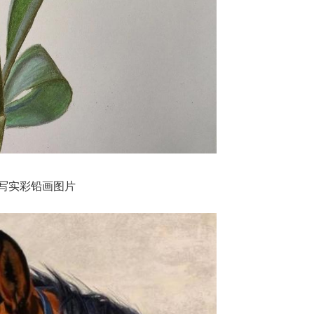
写实彩铅画图片