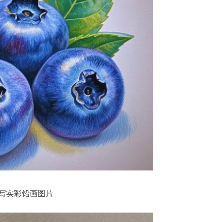
写实彩铅画图片