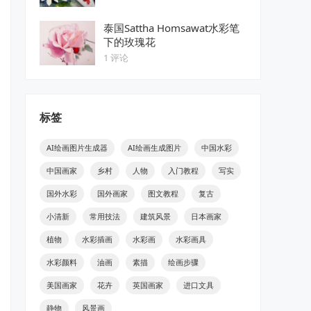
泰国Sattha Homsawat水彩笔
下的玫瑰花
1 评论
标签
AI绘画图片生成器
AI绘画生成图片
中国水彩
中国画家
乡村
人物
入门教程
写实
国外水彩
国外画家
图文教程
复古
小清新
常用技法
建筑风景
日本画家
植物
水彩插画
水彩画
水彩画具
水彩颜料
油画
素描
绘画步骤
美国画家
花卉
英国画家
进口文具
静物
风景画