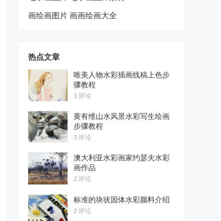
画绘画图片 画画绘画大全
热点文章
唯美人物水彩插画线稿上色步
骤教程
3 评论
黄有维山水风景水彩写生绘画
步骤教程
3 评论
澳大利亚水彩画家约瑟夫水彩
画作品
2 评论
标准的块状固体水彩颜料介绍
2 评论