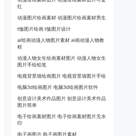
红
动漫图片绘画素材 动漫图片绘画素材男生
t恤图片绘画 t恤图片设计
ai绘画动漫人物图片素材 ai画动漫人物教
程
动漫人物女生绘画素材图片 动漫人物女生
图片手绘铅笔
电视背景墙绘画图片 电视背景墙图片手绘
电脑3d绘画图片 电脑3d绘画图片软件
创意设计美术作品图片 创意设计美术作品
图片简单
电子绘画素材图片 电子绘画素材图片无水
印
电子画图片 电子画图片素材