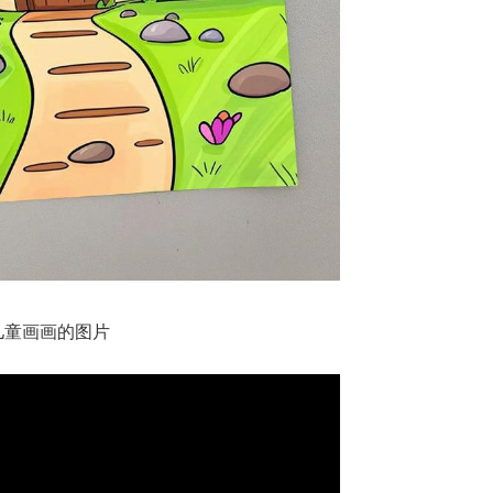
儿童画画的图片