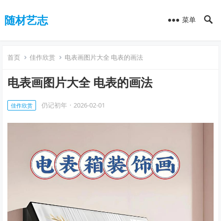
随材艺志
菜单
首页
佳作欣赏
电表画图片大全 电表的画法
电表画图片大全 电表的画法
仍记初年
·
2026-02-01
佳作欣赏