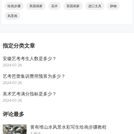
绘画步骤
美国画家
花卉
英国画家
进口文具
静物
风景画
指定分类文章
安徽艺考考生人数是多少？
2024-07-26
艺考芭蕾集训费用预算为多少？
2024-07-26
美术艺考满分指标是多少？
2024-07-26
评论最多
黄有维山水风景水彩写生绘画步骤教程
3 评论